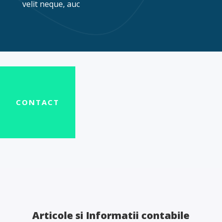
velit neque, auc
CONTACT
Articole si Informatii contabile