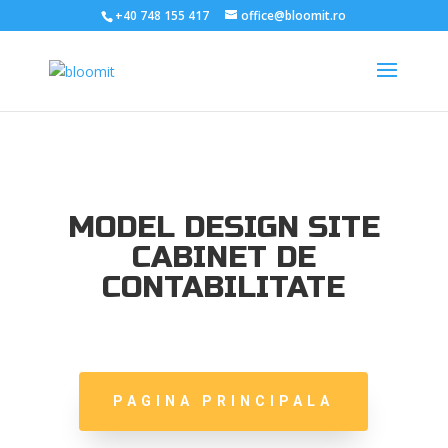
;
+40 748 155 417
office@bloomit.ro
MODEL DESIGN SITE
CABINET DE
CONTABILITATE
PAGINA PRINCIPALA