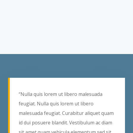
“Nulla quis lorem ut libero malesuada
feugiat. Nulla quis lorem ut libero
malesuada feugiat. Curabitur aliquet quam
id dui posuere blandit. Vestibulum ac diam
sit amet quam vehicula elementum sed sit