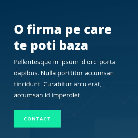
O firma pe care
te poti baza
Pellentesque in ipsum id orci porta
dapibus. Nulla porttitor accumsan
tincidunt. Curabitur arcu erat,
accumsan id imperdiet
CONTACT