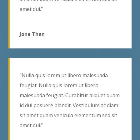
amet dui.”
Jone Than
“Nulla quis lorem ut libero malesuada
feugiat. Nulla quis lorem ut libero
malesuada feugiat. Curabitur aliquet quam
id dui posuere blandit. Vestibulum ac diam
sit amet quam vehicula elementum sed sit
amet dui.”