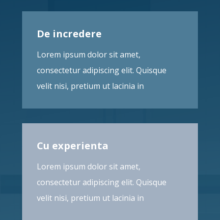
De incredere
Lorem ipsum dolor sit amet,
consectetur adipiscing elit. Quisque
velit nisi, pretium ut lacinia in
Cu experienta
Lorem ipsum dolor sit amet,
consectetur adipiscing elit. Quisque
velit nisi, pretium ut lacinia in