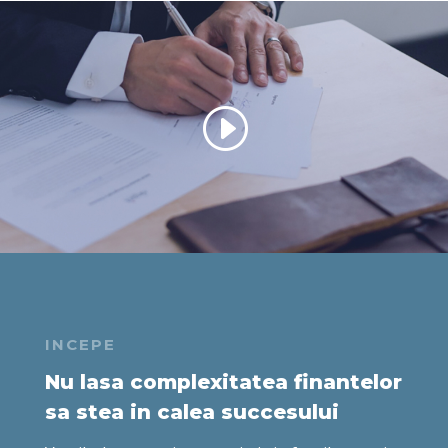
INCEPE
Nu lasa complexitatea finantelor
sa stea in calea succesului