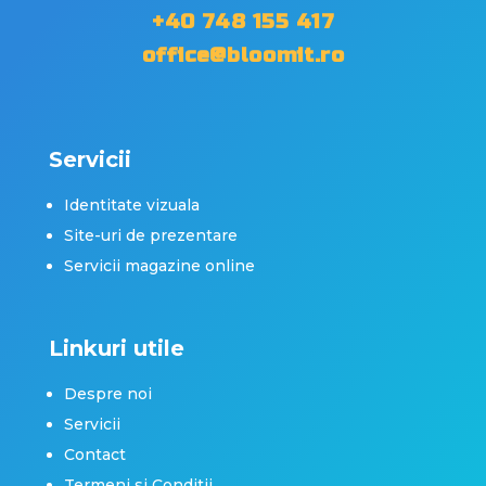
+40 748 155 417
office@bloomit.ro
Servicii
Identitate vizuala
Site-uri de prezentare
Servicii magazine online
Linkuri utile
Despre noi
Servicii
Contact
Termeni si Conditii