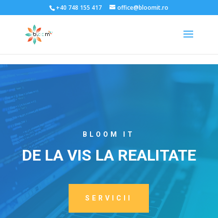
;
+40 748 155 417
office@bloomit.ro
BLOOM IT
DE LA VIS LA REALITATE
SERVICII