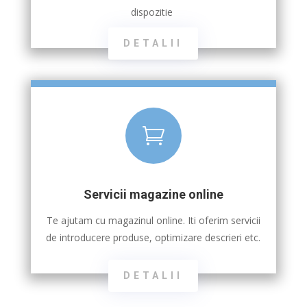
dispozitie
DETALII

Servicii magazine online
Te ajutam cu magazinul online. Iti oferim servicii
de introducere produse, optimizare descrieri etc.
DETALII