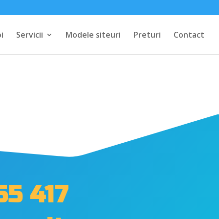
i
Servicii
Modele siteuri
Preturi
Contact
55 417