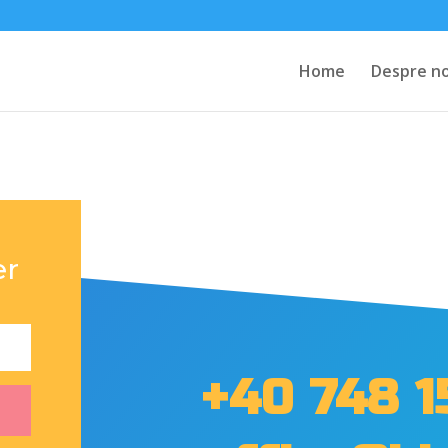
Home
Despre no
er
+40 748 1