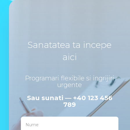
Sanatatea ta incepe
aici
Programari flexibile si ingrijiri
urgente
Sau sunati — +40 123 456
789