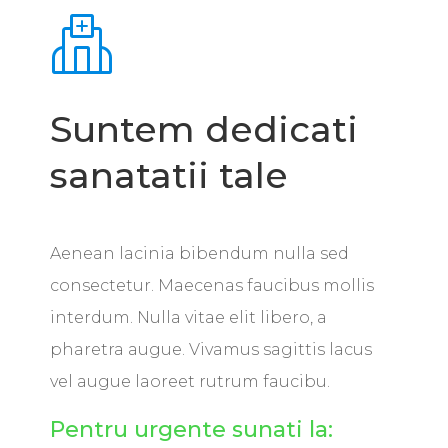
Suntem dedicati
sanatatii tale
Aenean lacinia bibendum nulla sed
consectetur. Maecenas faucibus mollis
interdum. Nulla vitae elit libero, a
pharetra augue. Vivamus sagittis lacus
vel augue laoreet rutrum faucibu.
Pentru urgente sunati la: