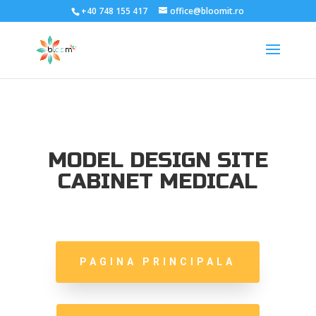
;
+40 748 155 417
office@bloomit.ro
MODEL DESIGN SITE
CABINET MEDICAL
PAGINA PRINCIPALA