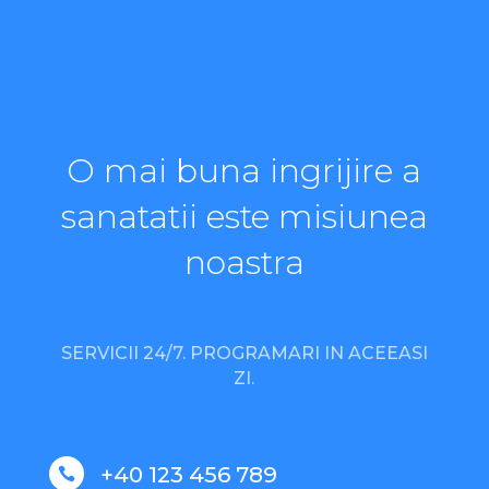
O mai buna ingrijire a
sanatatii este misiunea
noastra
SERVICII 24/7. PROGRAMARI IN ACEEASI
ZI.
+40 123 456 789
